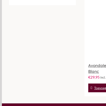
Avondale
Blanc
€
29,95
incl
Toevoeg