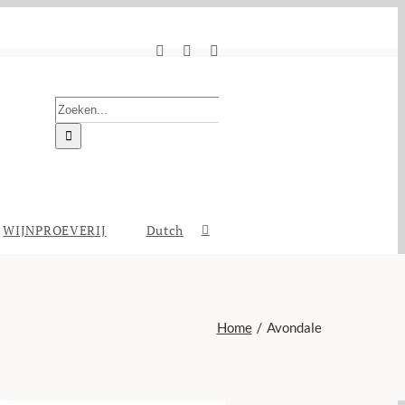
Facebook
Instagram
E-
mail
Zoeken
naar:
WIJNPROEVERIJ
Dutch
Home
Avondale