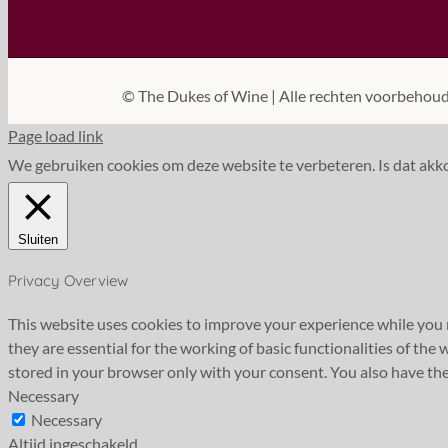
©
The Dukes of Wine | Alle rechten voorbehou
Page load link
We gebruiken cookies om deze website te verbeteren. Is dat akk
Sluiten
Privacy Overview
This website uses cookies to improve your experience while you n
they are essential for the working of basic functionalities of th
stored in your browser only with your consent. You also have the
Necessary
Necessary
Altijd ingeschakeld