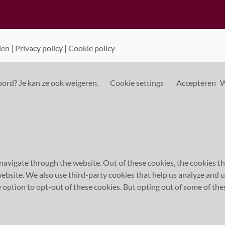
den |
Privacy policy
|
Cookie policy
oord? Je kan ze ook weigeren.
Cookie settings
Accepteren
W
avigate through the website. Out of these cookies, the cookies th
e website. We also use third-party cookies that help us analyze and
 option to opt-out of these cookies. But opting out of some of th