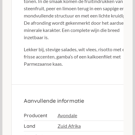
tonen. In de smaak komen de fruitindrukken van
steenfruit, peer en limoen terug in een sappige en
mondvullende structuur en met een lichte kruidigheid
De afronding wordt gekenmerkt door het aardse en
minerale karakter. Een complete wijn die breed
inzetbaar is.
Lekker bij, stevige salades, wit vlees, risotto met een
frisse accenten, gamba’s of een kalkoenfilet met
Parmezaanse kaas.
Aanvullende informatie
Producent
Avondale
Land
Zuid Afrika