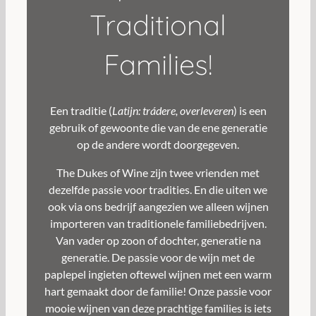
op
op
Traditional
de
de
productpagina
productpagin
Families!
Een traditie (
Latijn: trádere, overleveren
) is een
gebruik of gewoonte die van de ene generatie
op de andere wordt doorgegeven.
The Dukes of Wine zijn twee vrienden met
dezelfde passie voor tradities. En die uiten we
ook via ons bedrijf aangezien we alleen wijnen
importeren van traditionele familiebedrijven.
Van vader op zoon of dochter, generatie na
generatie. De passie voor de wijn met de
paplepel ingieten oftewel wijnen met een warm
hart gemaakt door de familie! Onze passie voor
mooie wijnen van deze prachtige families is iets