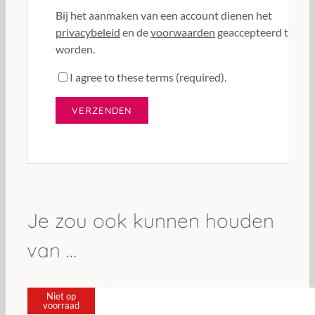
Bij het aanmaken van een account dienen het
privacybeleid
en de
voorwaarden
geaccepteerd te
worden.
I agree to these terms (required).
Je zou ook kunnen houden
van …
Niet op
voorraad