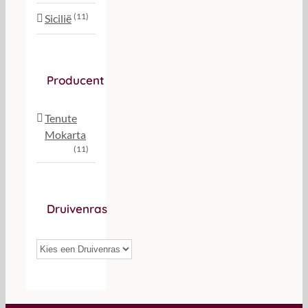
(11)
Sicilië
Producent
Tenute
Mokarta
(11)
Druivenras